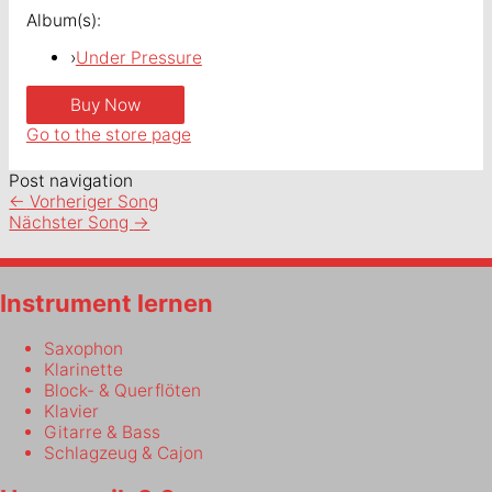
Album(s):
›
Under Pressure
Go to the store page
Post navigation
←
Vorheriger Song
Nächster Song
→
Instrument lernen
Saxophon
Klarinette
Block- & Querflöten
Klavier
Gitarre & Bass
Schlagzeug & Cajon