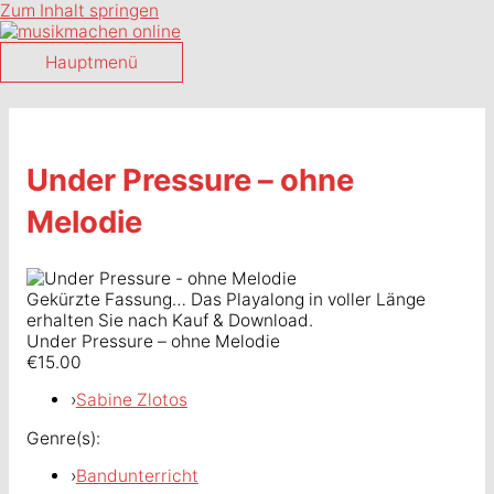
Zum Inhalt springen
Hauptmenü
Under Pressure – ohne
Melodie
Gekürzte Fassung… Das Playalong in voller Länge
erhalten Sie nach Kauf & Download.
Under Pressure – ohne Melodie
€15.00
›
Sabine Zlotos
Genre(s):
›
Bandunterricht