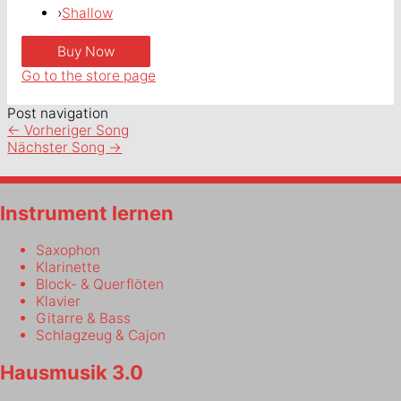
›
Shallow
Go to the store page
Post navigation
←
Vorheriger Song
Nächster Song
→
Instrument lernen
Saxophon
Klarinette
Block- & Querflöten
Klavier
Gitarre & Bass
Schlagzeug & Cajon
Hausmusik 3.0