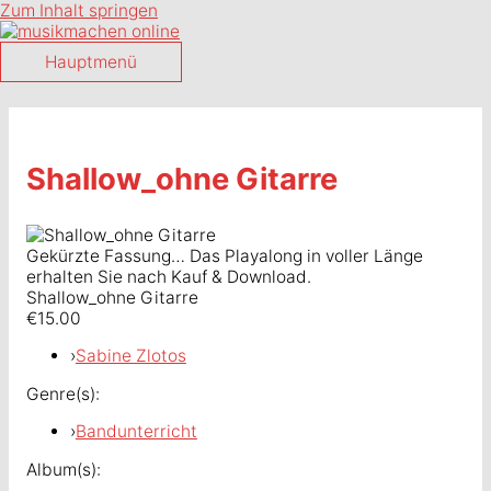
Zum Inhalt springen
Hauptmenü
Shallow_ohne Gitarre
Gekürzte Fassung… Das Playalong in voller Länge
erhalten Sie nach Kauf & Download.
Shallow_ohne Gitarre
€15.00
›
Sabine Zlotos
Genre(s):
›
Bandunterricht
Album(s):