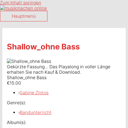
Zum Inhalt springen
Hauptmenü
Shallow_ohne Bass
Gekürzte Fassung… Das Playalong in voller Länge
erhalten Sie nach Kauf & Download.
Shallow_ohne Bass
€15.00
›
Sabine Zlotos
Genre(s):
›
Bandunterricht
Album(s):