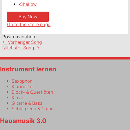
›
Shallow
Go to the store page
Post navigation
←
Vorheriger Song
Nächster Song
→
Instrument lernen
Saxophon
Klarinette
Block- & Querflöten
Klavier
Gitarre & Bass
Schlagzeug & Cajon
Hausmusik 3.0