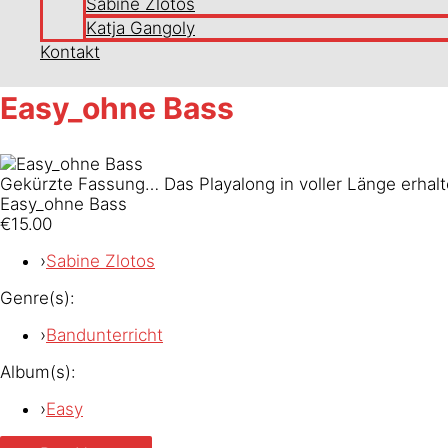
Sabine Zlotos
Katja Gangoly
Kontakt
Easy_ohne Bass
Gekürzte Fassung… Das Playalong in voller Länge erhal
Easy_ohne Bass
€15.00
›
Sabine Zlotos
Genre(s):
›
Bandunterricht
Album(s):
›
Easy