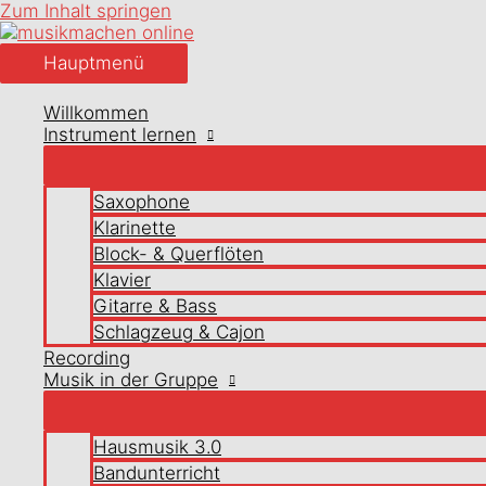
Zum Inhalt springen
Hauptmenü
Willkommen
Instrument lernen
Saxophone
Klarinette
Block- & Querflöten
Klavier
Gitarre & Bass
Schlagzeug & Cajon
Recording
Musik in der Gruppe
Hausmusik 3.0
Bandunterricht