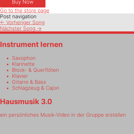
Go to the store page
Post navigation
←
Vorheriger Song
Nächster Song
→
Instrument lernen
Saxophon
Klarinette
Block- & Querflöten
Klavier
Gitarre & Bass
Schlagzeug & Cajon
Hausmusik 3.0
ein persönliches Musik-Video in der Gruppe erstellen