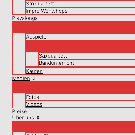
Saxquartett
Impro Workshops
Playalongs
Abspielen
Saxquartett
Bandunterricht
Kaufen
Medien
Fotos
Videos
Preise
Über uns