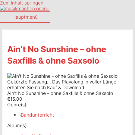
Zum Inhalt springen
Hauptmenü
Ain’t No Sunshine – ohne
Saxfills & ohne Saxsolo
Gekürzte Fassung… Das Playalong in voller Länge
erhalten Sie nach Kauf & Download.
Ain’t No Sunshine – ohne Saxfills & ohne Saxsolo
€15.00
Genre(s):
›
Bandunterricht
Album(s):