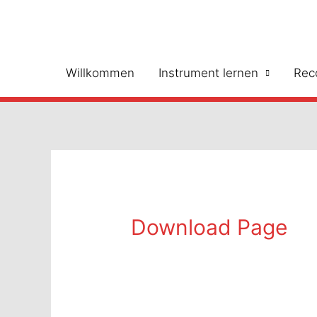
Zum
Inhalt
springen
Willkommen
Instrument lernen
Rec
Download Page