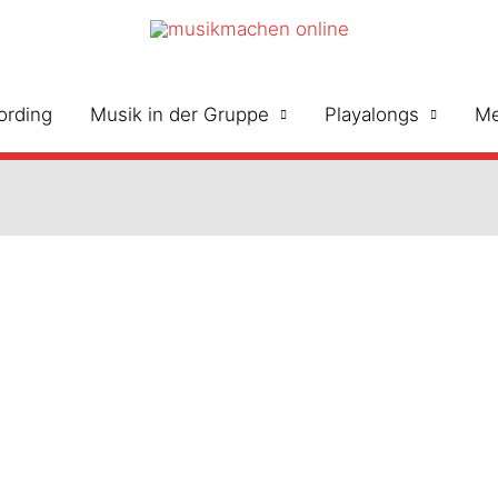
ording
Musik in der Gruppe
Playalongs
Me