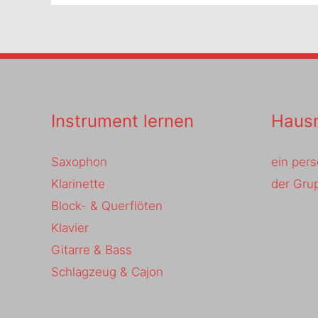
Instrument lernen
Hausm
Saxophon
ein pers
Klarinette
der Grup
Block- & Querflöten
Klavier
Gitarre & Bass
Schlagzeug & Cajon